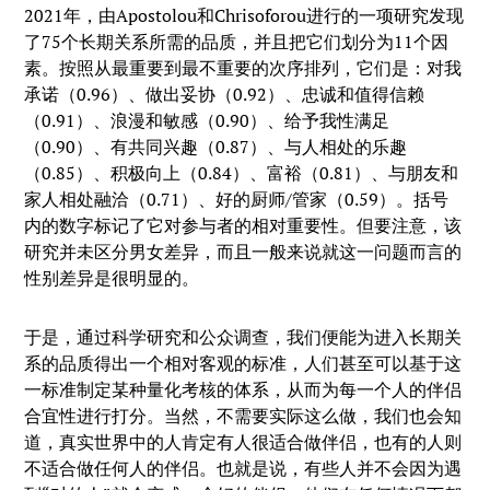
2021年，由Apostolou和Chrisoforou进行的一项研究发现
了75个长期关系所需的品质，并且把它们划分为11个因
素。按照从最重要到最不重要的次序排列，它们是：对我
承诺（0.96）、做出妥协（0.92）、忠诚和值得信赖
（0.91）、浪漫和敏感（0.90）、给予我性满足
（0.90）、有共同兴趣（0.87）、与人相处的乐趣
（0.85）、积极向上（0.84）、富裕（0.81）、与朋友和
家人相处融洽（0.71）、好的厨师/管家（0.59）。括号
内的数字标记了它对参与者的相对重要性。但要注意，该
研究并未区分男女差异，而且一般来说就这一问题而言的
性别差异是很明显的。
于是，通过科学研究和公众调查，我们便能为进入长期关
系的品质得出一个相对客观的标准，人们甚至可以基于这
一标准制定某种量化考核的体系，从而为每一个人的伴侣
合宜性进行打分。当然，不需要实际这么做，我们也会知
道，真实世界中的人肯定有人很适合做伴侣，也有的人则
不适合做任何人的伴侣。也就是说，有些人并不会因为遇