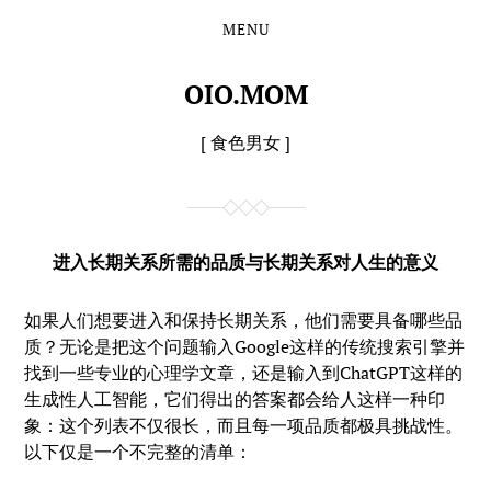
MENU
Skip
Skip
to
to
the
the
OIO.MOM
content
main
menu
[ 食色男女 ]
进入长期关系所需的品质与长期关系对人生的意义
如果人们想要进入和保持长期关系，他们需要具备哪些品
质？无论是把这个问题输入Google这样的传统搜索引擎并
找到一些专业的心理学文章，还是输入到ChatGPT这样的
生成性人工智能，它们得出的答案都会给人这样一种印
象：这个列表不仅很长，而且每一项品质都极具挑战性。
以下仅是一个不完整的清单：