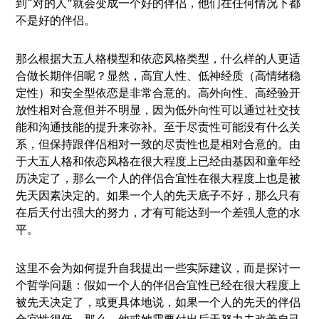
到“对的人”就会变成一个好的伴侣，他们在任何情况下都
不是好的伴侣。
那么根据大五人格模型和依恋风格类型，什么样的人更适
合做长期伴侣呢？显然，高宜人性、低神经质（高情绪稳
定性）和安全型依恋是非常合意的。高外向性、高经验开
放性相对合意但并不明显，因为低外向性可以通过社交技
能和沟通技能的提升来弥补。至于尽责性可能没有什么关
系，但保持跟伴侣相对一致的尽责性也是相对合意的。由
于大五人格和依恋风格在很大程度上已经由基因和童年经
历决定了，那么一个人的伴侣合宜性在很大程度上也是被
先天因素决定的。如果一个人的先天底子不好，那么只有
在后天付出强大的努力，才有可能达到一个差强人意的水
平。
这里不会为如何提升自我提出一些实际建议，而是探讨一
个哲学问题：假如一个人的伴侣合宜性已经在很大程度上
被先天决定了，或更具体地说，如果一个人的先天的伴侣