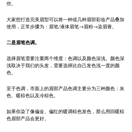
些。
大家想打造完美眉型可以将一种或几种眉部彩妆产品叠加
使用，正常步骤为：眉笔/液体眉笔→眉粉→染眉膏。
二是眉笔色调。
选择眉笔需要注重两个维度：色调以及颜色深浅。颜色深
浅取决于我们的头发，需要选择比自己发色浅一度的颜
色。
至于色调，市面上的眉部产品色调主要分为三种颜色：灰
色、暖棕色以及冷棕色。
如果你染了像偏金、偏红的暖调棕色发色，那么用回暖棕
色眉部产品会更好。