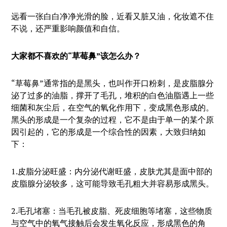
远看一张白白净净光滑的脸，近看又脏又油，化妆遮不住
不说，还严重影响颜值和自信。
大家都不喜欢的“草莓鼻”该怎么办？
“草莓鼻”通常指的是黑头，也叫作开口粉刺，是皮脂腺分
泌了过多的油脂，撑开了毛孔，堆积的白色油脂遇上一些
细菌和灰尘后，在空气的氧化作用下，变成黑色形成的。
黑头的形成是一个复杂的过程，它不是由于单一的某个原
因引起的，它的形成是一个综合性的因素，大致归纳如
下：
1.皮脂分泌旺盛：内分泌代谢旺盛，皮肤尤其是面中部的
皮脂腺分泌较多，这可能导致毛孔粗大并容易形成黑头。
2.毛孔堵塞：当毛孔被皮脂、死皮细胞等堵塞，这些物质
与空气中的氧气接触后会发生氧化反应，形成黑色的角