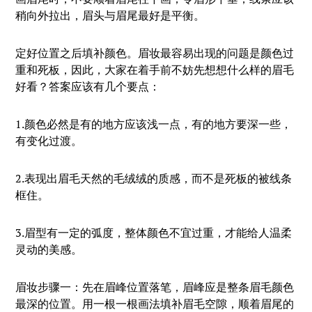
稍向外拉出，眉头与眉尾最好是平衡。
定好位置之后填补颜色。眉妆最容易出现的问题是颜色过
重和死板，因此，大家在着手前不妨先想想什么样的眉毛
好看？答案应该有几个要点：
1.颜色必然是有的地方应该浅一点，有的地方要深一些，
有变化过渡。
2.表现出眉毛天然的毛绒绒的质感，而不是死板的被线条
框住。
3.眉型有一定的弧度，整体颜色不宜过重，才能给人温柔
灵动的美感。
眉妆步骤一：先在眉峰位置落笔，眉峰应是整条眉毛颜色
最深的位置。用一根一根画法填补眉毛空隙，顺着眉尾的