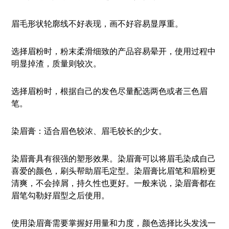
眉毛形状轮廓线不好表现，画不好容易显厚重。
选择眉粉时，粉末柔滑细致的产品容易晕开，使用过程中
明显掉渣，质量则较次。
选择眉粉时，根据自己的发色尽量配选两色或者三色眉
笔。
染眉膏：适合眉色较浓、眉毛较长的少女。
染眉膏具有很强的塑形效果。染眉膏可以将眉毛染成自己
喜爱的颜色，刷头帮助眉毛定型。染眉膏比眉笔和眉粉更
清爽，不会掉屑，持久性也更好。一般来说，染眉膏都在
眉笔勾勒好眉型之后使用。
使用染眉膏需要掌握好用量和力度，颜色选择比头发浅一