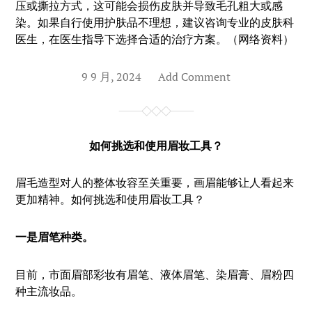
压或撕拉方式，这可能会损伤皮肤并导致毛孔粗大或感
染。如果自行使用护肤品不理想，建议咨询专业的皮肤科
医生，在医生指导下选择合适的治疗方案。（网络资料）
9 9 月, 2024
Add Comment
如何挑选和使用眉妆工具？
眉毛造型对人的整体妆容至关重要，画眉能够让人看起来
更加精神。如何挑选和使用眉妆工具？
一是眉笔种类。
目前，市面眉部彩妆有眉笔、液体眉笔、染眉膏、眉粉四
种主流妆品。