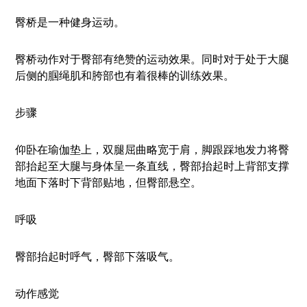
臀桥是一种健身运动。
臀桥动作对于臀部有绝赞的运动效果。同时对于处于大腿
后侧的腘绳肌和胯部也有着很棒的训练效果。
步骤
仰卧在瑜伽垫上，双腿屈曲略宽于肩，脚跟踩地发力将臀
部抬起至大腿与身体呈一条直线，臀部抬起时上背部支撑
地面下落时下背部贴地，但臀部悬空。
呼吸
臀部抬起时呼气，臀部下落吸气。
动作感觉