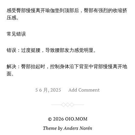
感受臀部慢慢离开瑜伽垫到顶部后，臀部有强烈的收缩挤
压感。
常见错误
错误：过度挺腰，导致腰部发力感觉明显。
解决：臀部抬起时，控制身体沿下背至中背部慢慢离开地
面。
5 6 月, 2025
Add Comment
© 2026
OIO.MOM
Theme by
Anders Norén