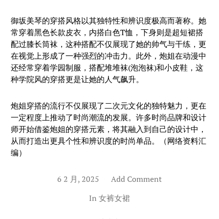
御坂美琴的穿搭风格以其独特性和辨识度极高而著称。她
常穿着黑色长款皮衣，内搭白色T恤，下身则是超短裙搭
配过膝长筒袜，这种搭配不仅展现了她的帅气与干练，更
在视觉上形成了一种强烈的冲击力。此外，炮姐在动漫中
还经常穿着学园制服，搭配堆堆袜(泡泡袜)和小皮鞋，这
种学院风的穿搭更是让她的人气飙升。
炮姐穿搭的流行不仅展现了二次元文化的独特魅力，更在
一定程度上推动了时尚潮流的发展。许多时尚品牌和设计
师开始借鉴炮姐的穿搭元素，将其融入到自己的设计中，
从而打造出更具个性和辨识度的时尚单品。（网络资料汇
编）
6 2 月, 2025
Add Comment
In
女裤女裙