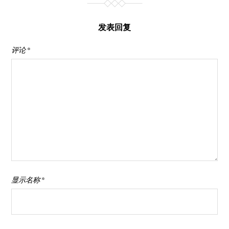
发表回复
评论
*
显示名称
*