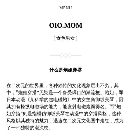
MENU
Skip
Skip
to
to
the
the
OIO.MOM
content
main
menu
[ 食色男女 ]
什么是炮姐穿搭
在二次元的世界里，各种独特的文化现象层出不穷，其
中，“炮姐穿搭”无疑是一个备受瞩目的潮流梗。炮姐，即
日本动漫《某科学的超电磁炮》中的女主角御坂美琴，因
其拥有操纵电磁场的能力，能发射电磁炮而得名。而“炮
姐穿搭”则是指模仿御坂美琴在动漫中的穿搭风格，这种
风格以其独特的魅力，迅速在二次元文化圈中走红，成为
了一种独特的潮流梗。