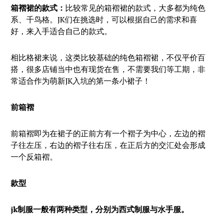
箱褶裙的款式：
比较常见的箱褶裙的款式，大多都为纯色
系、千鸟格。JK们在挑选时，可以根据自己的需求和喜
好，来入手适合自己的款式。
相比格裙来说，这类比较基础的纯色箱褶裙，不仅平价百
搭，很多店铺当中也有现货在售，不需要我们等工期，非
常适合作为萌新JK入坑的第一条小裙子！
前箱褶
前箱褶即为在裙子的正前方有一个褶子为中心，左边的褶
子往左压，右边的褶子往右压，在正后方的交汇处会形成
一个反箱褶。
款型
jk
制服一般有两种类型，分别为西式制服与水手服。