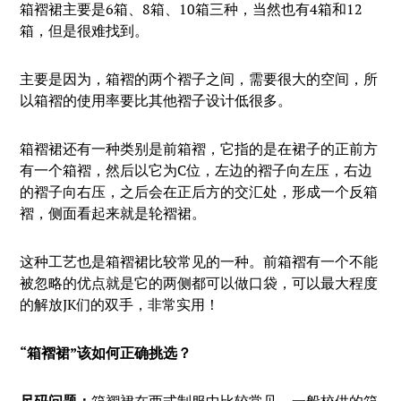
箱褶裙主要是6箱、8箱、10箱三种，当然也有4箱和12
箱，但是很难找到。
主要是因为，箱褶的两个褶子之间，需要很大的空间，所
以箱褶的使用率要比其他褶子设计低很多。
箱褶裙还有一种类别是前箱褶，它指的是在裙子的正前方
有一个箱褶，然后以它为C位，左边的褶子向左压，右边
的褶子向右压，之后会在正后方的交汇处，形成一个反箱
褶，侧面看起来就是轮褶裙。
这种工艺也是箱褶裙比较常见的一种。前箱褶有一个不能
被忽略的优点就是它的两侧都可以做口袋，可以最大程度
的解放JK们的双手，非常实用！
“
箱褶裙”该如何正确挑选？