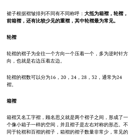
裙子根据褶皱排列不同有不同称呼：
大抵为箱褶，轮褶，
前箱褶，还有比较少见的重褶，其中轮褶最为常见。
轮褶
轮褶的褶子为全往一个方向一个压着一个，多为逆时针方
向，也就是右边压着左边。
轮褶的褶数可以分为16，20，24，28，32，通常为24
褶。
箱褶
箱褶又名工字褶，顾名思义就是两个褶子之间，形成了一
个像小箱子一样的空间，并且褶子是左右对称的形态。不
同于轮褶和百褶的褶子，箱褶的褶子数量非常少，常见的