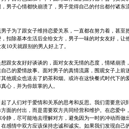
腿，男子心情都快崩溃了，男子觉得自己的付出都付诸东
该男子为了跟女子维持恋爱关系，一直都在努力着，甚至
费，扣除基本生活后全给女方，男子一味的对女友好，让
友10天就跟别的男人好上了。
是想跟女友好好谈谈的，面对女友无情的态度，情绪崩溃
述自己的爱情故事。面对男子的真情流露，围观女子上前
有其他观众也送去了奶茶和烟。或许在这快餐式时代下的
你真心，并为你鼓掌的人。
引起了人们对于爱情和关系的思考和反思。我们需要意识
单方面的付出，而是需要双方共同经营和维护。在恋爱中
和冷静，尽可能地去理解对方，避免因为一时的冲动而做
，在感情中双方应该保持忠诚和诚实。如果我们发现自己