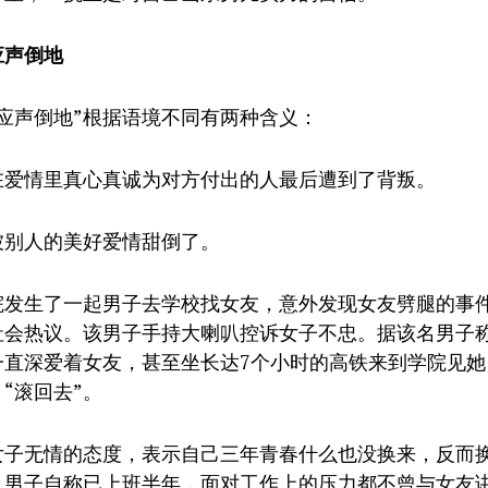
应声倒地
应声倒地”根据语境不同有两种含义：
在爱情里真心真诚为对方付出的人最后遭到了背叛。
被别人的美好爱情甜倒了。
院发生了一起男子去学校找女友，意外发现女友劈腿的事
社会热议。该男子手持大喇叭控诉女子不忠。据该名男子
一直深爱着女友，甚至坐长达7个小时的高铁来到学院见她
“滚回去”。
女子无情的态度，表示自己三年青春什么也没换来，反而
。男子自称已上班半年，面对工作上的压力都不曾与女友