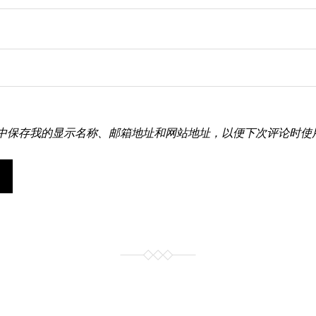
中保存我的显示名称、邮箱地址和网站地址，以便下次评论时使