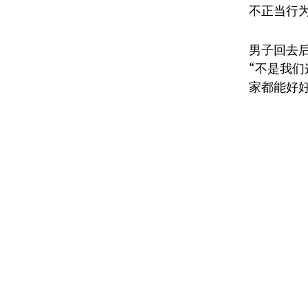
不正当行
男子回去
“不是我
家都能好好