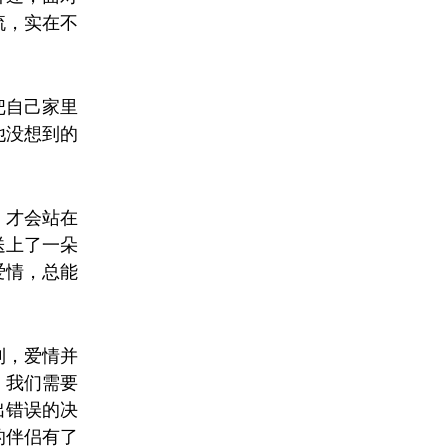
流，实在不
把自己家里
他没想到的
，才会站在
送上了一朵
爱情，总能
到，爱情并
，我们需要
出错误的决
的伴侣有了