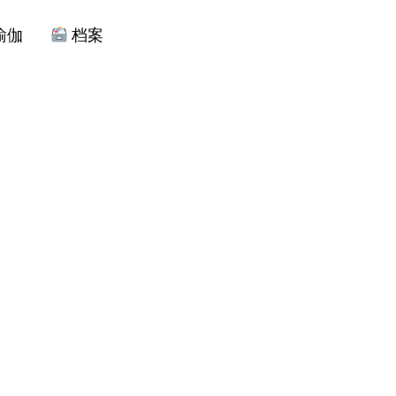
瑜伽
档案