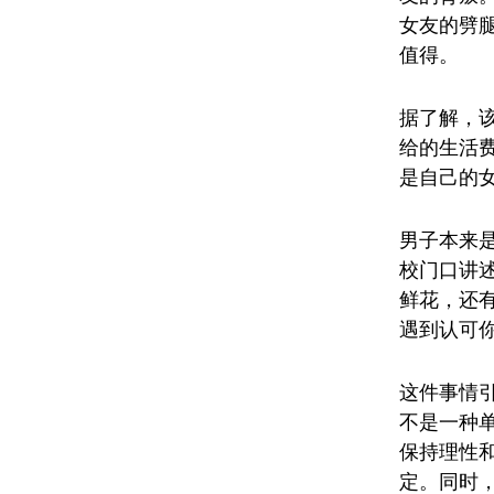
女友的劈
值得。
据了解，
给的生活
是自己的女
男子本来
校门口讲
鲜花，还
遇到认可
这件事情
不是一种
保持理性
定。同时